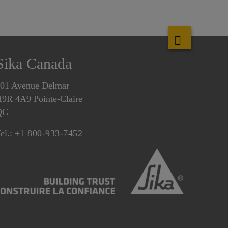
Sika Canada
01 Avenue Delmar
9R 4A9 Pointe-Claire
QC
el.:
+1 800-933-7452