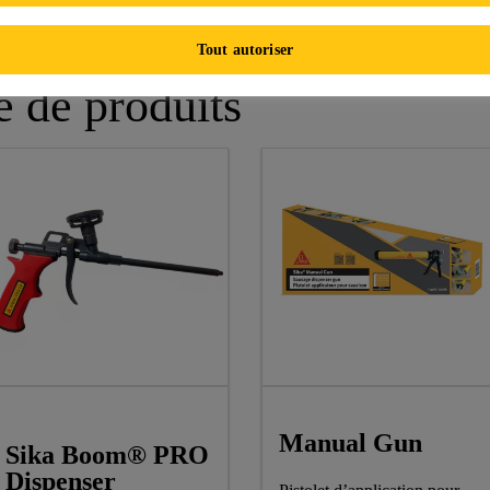
Tout autoriser
e de produits
Manual Gun
Sika Boom® PRO
Dispenser