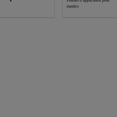
Pistolet d’application pour
mastics