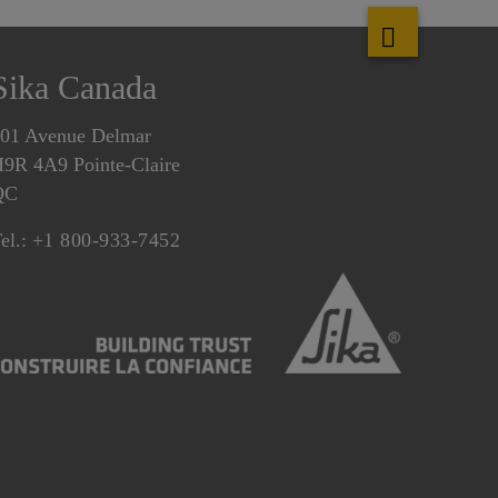
Sika Canada
01 Avenue Delmar
9R 4A9 Pointe-Claire
QC
el.:
+1 800-933-7452