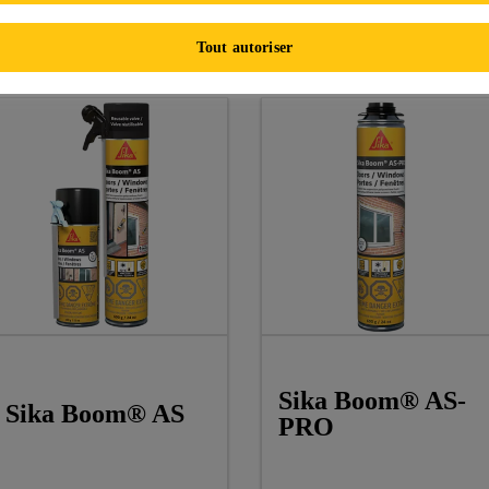
e de produits
Tout autoriser
Sika Boom® AS-
Sika Boom® AS
PRO