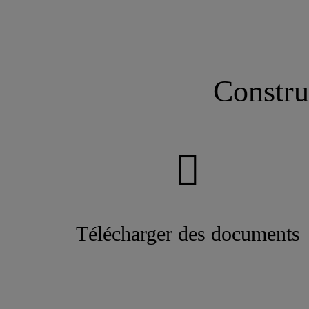
PISTOLET APPLICATEUR
DU SIKA BOOM® PRO
Constru
Télécharger des documents