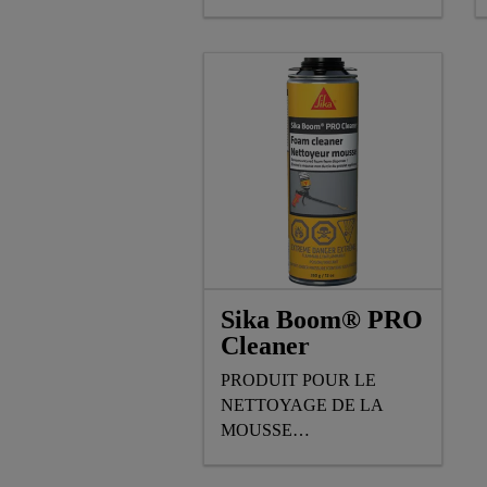
Sika Boom® PRO
Cleaner
PRODUIT POUR LE
NETTOYAGE DE LA
MOUSSE
POLYURÉTHANE NON-
MÛRIE SUR LE