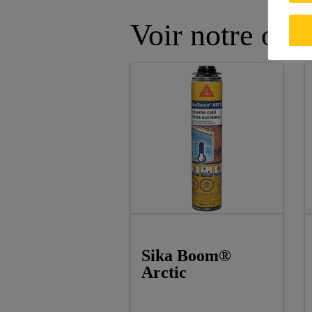
Voir notre offr
Sika Boom®
Arctic