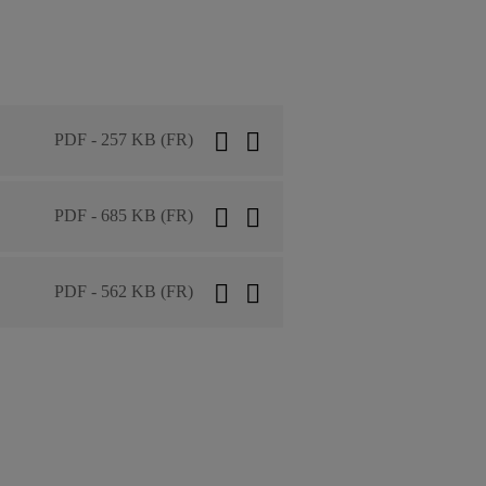
PDF - 257 KB (FR)
PDF - 685 KB (FR)
PDF - 562 KB (FR)