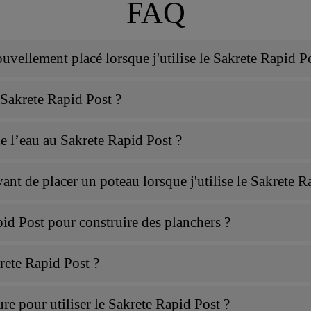
FAQ
ouvellement placé lorsque j'utilise le Sakrete Rapid P
 Sakrete Rapid Post ?
 de l’eau au Sakrete Rapid Post ?
nt de placer un poteau lorsque j'utilise le Sakrete R
apid Post pour construire des planchers ?
rete Rapid Post ?
re pour utiliser le Sakrete Rapid Post ?