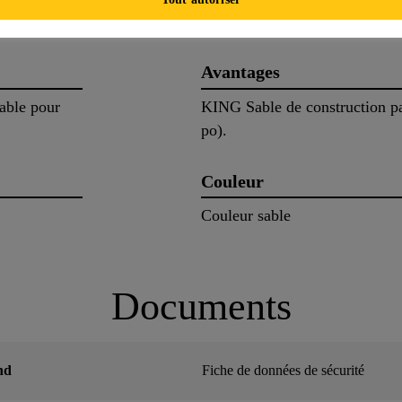
Avantages
sable pour
KING Sable de construction pa
po).
Couleur
Couleur sable
Documents
nd
Fiche de données de sécurité