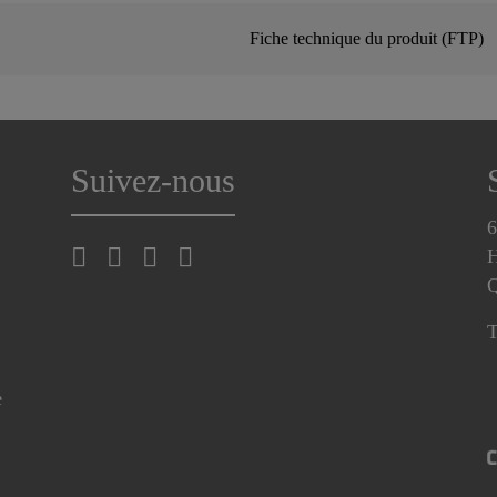
Fiche technique du produit (FTP)
Suivez-nous
6
H
T
e