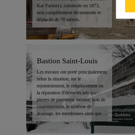
Kar Factory), construite en 1873,
sera complètement déconstruite et
déplacée de 70 mètres.
Bastion Saint-Louis
Les travaux ont porté principalement,
selon la situation, sur le
rejointoiement, le remplacement ou
la réparation d'éléments tels que :
pierres de parement, mortier, bois de
couronnement, le système de
drainage, les membranes ainsi que le
matériau granulaire filtrant.