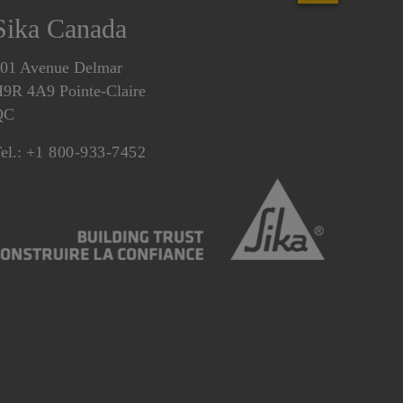
Sika Canada
01 Avenue Delmar
9R 4A9 Pointe-Claire
QC
el.:
+1 800-933-7452