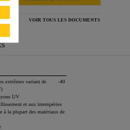
PRODUIT
VOIR TOUS LES DOCUMENTS
ts
ures extrêmes variant de -40
F)
rayons UV
illissement et aux intempéries
e à la plupart des matériaux de
r