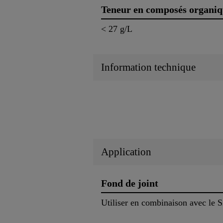
Teneur en composés organiq
< 27 g/L
Information technique
Application
Fond de joint
Utiliser en combinaison avec le