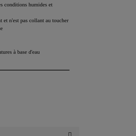
s conditions humides et
t et n'est pas collant au toucher
te
ntures à base d'eau