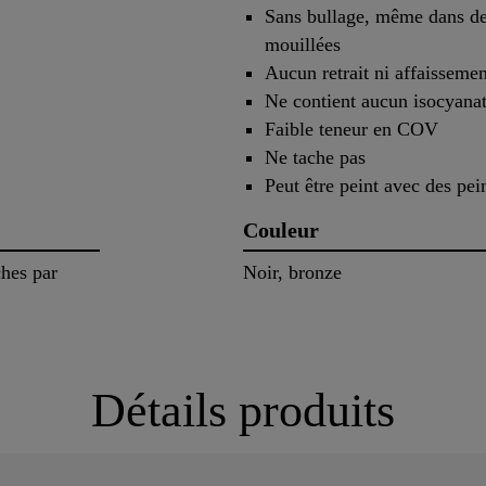
Sans bullage, même dans de
mouillées
Aucun retrait ni affaissemen
Ne contient aucun isocyana
Faible teneur en COV
Ne tache pas
Peut être peint avec des pei
Couleur
ches par
Noir, bronze
Détails produits