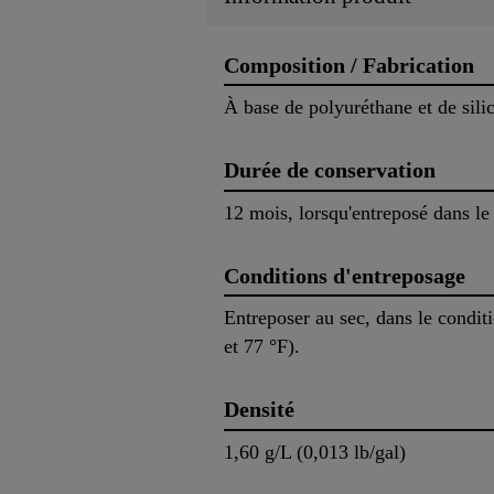
Composition / Fabrication
À base de polyuréthane et de sili
Durée de conservation
12 mois, lorsqu'entreposé dans le
Conditions d'entreposage
Entreposer au sec, dans le condit
et 77 °F).
Densité
1,60 g/L (0,013 lb/gal)