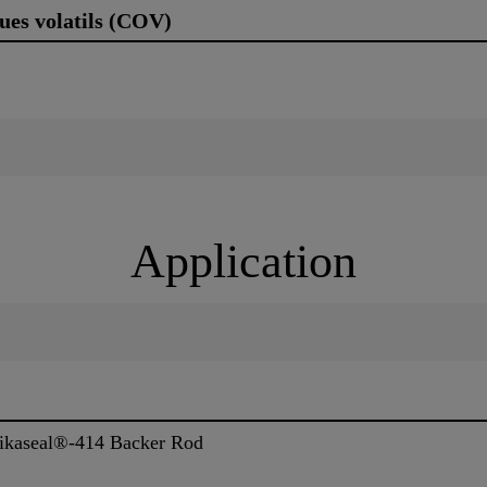
ues volatils (COV)
Application
 Sikaseal®-414 Backer Rod