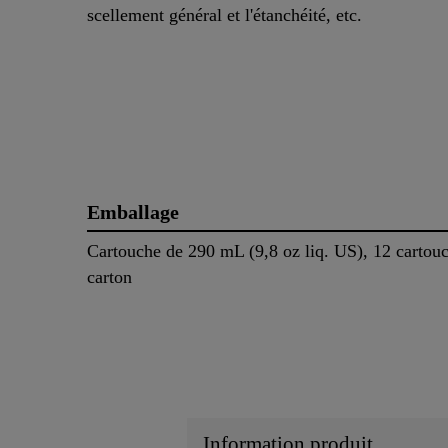
scellement général et l'étanchéité, etc.
Emballage
Cartouche de 290 mL (9,8 oz liq. US), 12 cartou
carton
Information produit