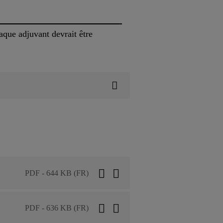
que adjuvant devrait être
PDF - 644 KB (FR)
PDF - 636 KB (FR)