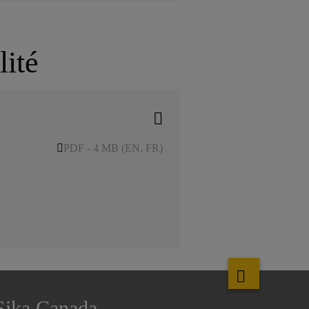
lité
PDF - 4 MB (EN, FR)
Sika Canada