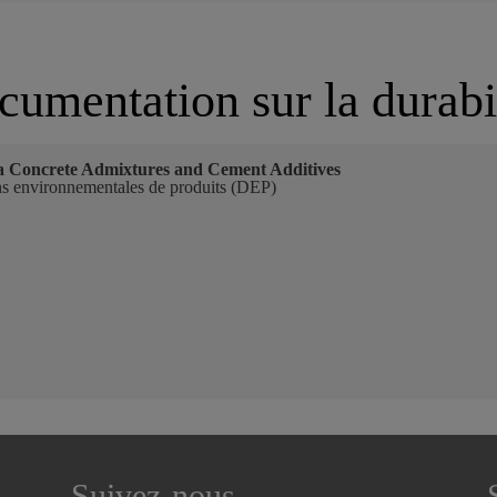
umentation sur la durabi
a Concrete Admixtures and Cement Additives
ns environnementales de produits (DEP)
Suivez-nous