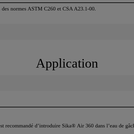
es des normes ASTM C260 et CSA A23.1-00.
Application
 est recommandé d’introduire Sika® Air 360 dans l’eau de gâch