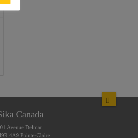
Sika Canada
01 Avenue Delmar
9R 4A9 Pointe-Claire