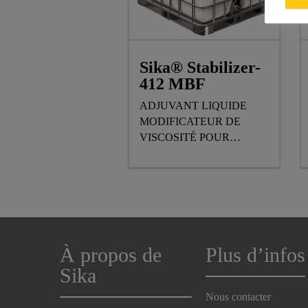
Sika® Stabilizer-
412 MBF
ADJUVANT LIQUIDE
MODIFICATEUR DE
VISCOSITÉ POUR
REMBLAI MINIER
HYDRAULIQUE
À propos de
Plus d’infos
Sika
Nous contacter