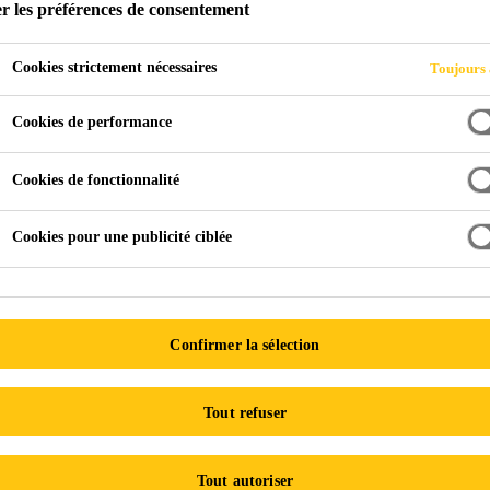
r les préférences de consentement
DES PÂTES ET D
Cookies strictement nécessaires
Toujours 
S
Cookies de performance
Cookies de fonctionnalité
ment rhéologique des pâtes et des remblais hydrauliques
Cookies pour une publicité ciblée
Confirmer la sélection
Tout refuser
Tout autoriser