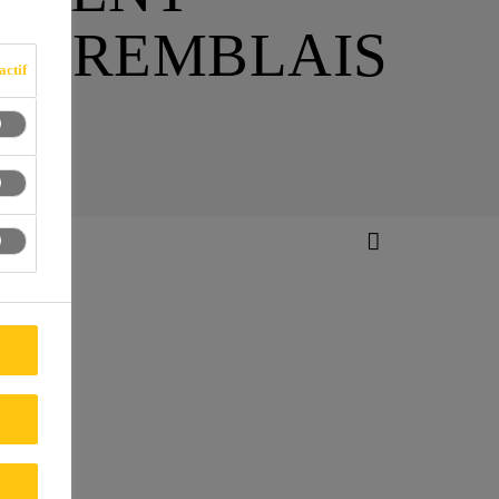
ES REMBLAIS
actif