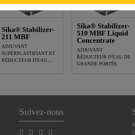
Sika® Stabilizer-
Sika® Stabilizer-
510 MBF Liquid
211 MBF
Concentrate
ADJUVANT
ADJUVANT
SUPERPLASTIFIANT ET
RÉDUCTEUR D'EAU DE
RÉDUCTEUR D'EAU
GRANDE PORTÉE
POUR REMBLAI MINIER
Suivez-nous
6
H