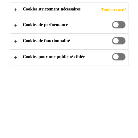
Cookies strictement nécessaires
Toujours actif
Construction
...
Polyuréthane (PU)
Cookies de performance
Cookies de fonctionnalité
Cookies pour une publicité ciblée
SikaFix® HH LV
SikaFix® HH+