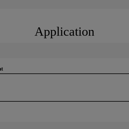
Application
nt