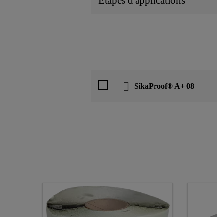
Etapes d'applications
SikaProof® A+ 08