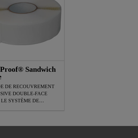
aProof® Sandwich
e
E DE RECOUVREMENT
SIVE DOUBLE-FACE
 LE SYSTÈME DE
RANE SIKAPROOF® A+