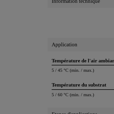
Information technique
Application
Température de l'air ambia
5 / 45 °C (min. / max.)
Température du substrat
5 / 60 °C (min. / max.)