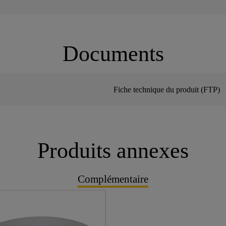
Documents
Fiche technique du produit (FTP)
Produits annexes
Complémentaire