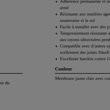
Adhérence permanente et int
armé
Résistante aux matières agr
souterraine et le sol
Facile à installer avec des j
Temporairement résistante a
aux rayons ultraviolets pend
Compatible avec d’autres sy
scellement des joints Sika®
Excellente barrière contre l'
Couleur
Membrane jaune clair avec couc
ur du