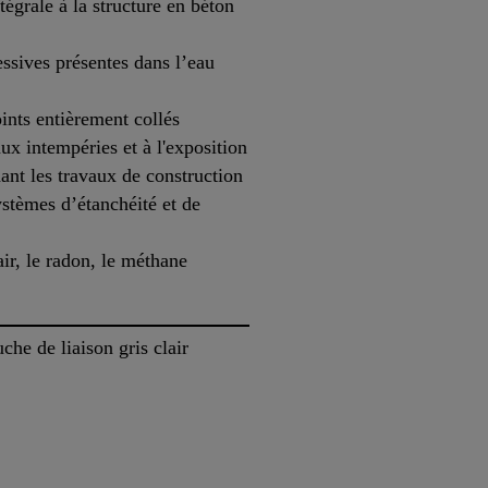
égrale à la structure en béton
essives présentes dans l’eau
oints entièrement collés
ux intempéries et à l'exposition
ant les travaux de construction
stèmes d’étanchéité et de
air, le radon, le méthane
he de liaison gris clair