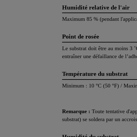
Humidité relative de l'air
Maximum 85 % (pendant l'applicat
Point de rosée
Le substrat doit être au moins 3 ˚
entraîner une défaillance de l’adh
Température du substrat
Minimum : 10 °C (50 °F) / Maxi
Remarque :
Toute tentative d'ap
substrat) se soldera par un accro
Humidité du substrat