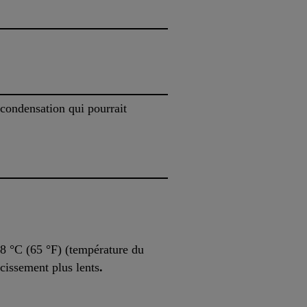
 condensation qui pourrait
18 °C (65 °F) (température du
cissement plus lents
.