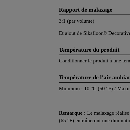
Rapport de malaxage
3:1 (par volume)
Et ajout de Sikafloor® Decorati
Température du produit
Conditionner le produit à une tem
Température de l'air ambia
Minimum : 10 °C (50 °F) / Maxi
Remarque :
Le malaxage réalisé
(65 °F) entraîneront une diminutio