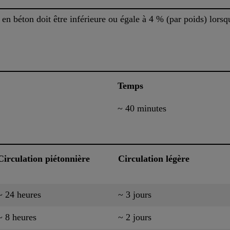
 en béton doit être inférieure ou égale à 4 % (par poids) lor
Temps
~ 40 minutes
Circulation piétonnière
Circulation légère
~ 24 heures
~ 3 jours
~ 8 heures
~ 2 jours