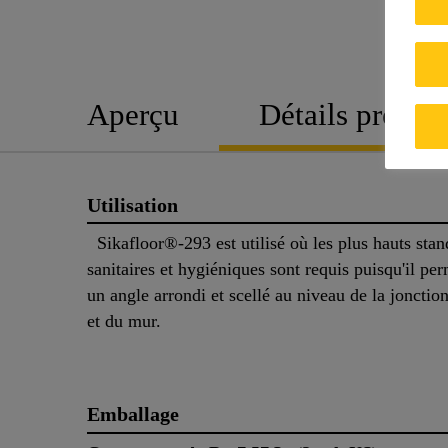
Aperçu
Détails produit
Utilisation
Sikafloor®-293 est utilisé où les plus hauts stan
sanitaires et hygiéniques sont requis puisqu'il per
un angle arrondi et scellé au niveau de la jonctio
et du mur.
Emballage