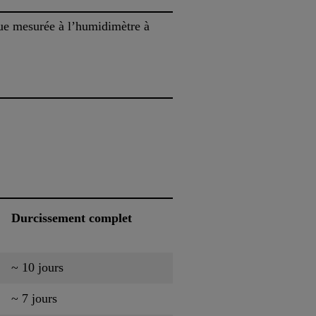
sque mesurée à l’humidimètre à
Durcissement complet
~ 10 jours
~ 7 jours