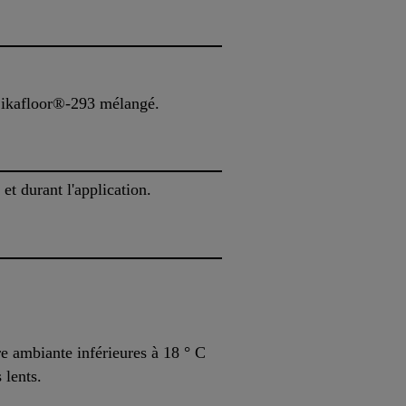
Sikafloor®-293 mélangé.
et durant l'application.
e ambiante inférieures à 18 ° C
 lents.