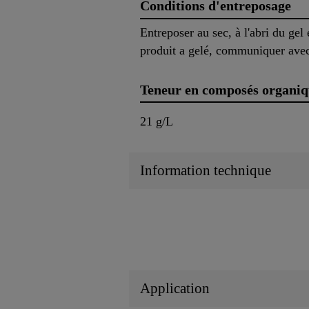
Conditions d'entreposage
Entreposer au sec, à l'abri du gel
produit a gelé, communiquer ave
Teneur en composés organiq
21 g/L
Information technique
Application