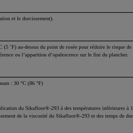
ion et le durcissement).
C (5 ˚F) au-dessus du point de rosée pour réduire le risque de
érence ou l’apparition d’opalescence sur le fini du plancher.
mum : 30 °C (86 °F)
plication du Sikafloor®-293 à des températures inférieures à 
issement de la viscosité du Sikafloor®-293 et des temps de dur