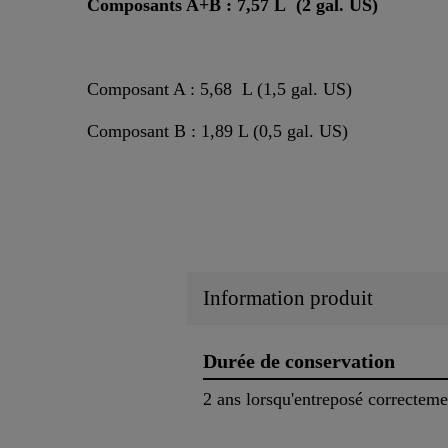
Composants A+B : 7,57 L (2 gal. US)
Composant A : 5,68 L (1,5 gal. US)
Composant B : 1,89 L (0,5 gal. US)
Information produit
Durée de conservation
2 ans lorsqu'entreposé correctem