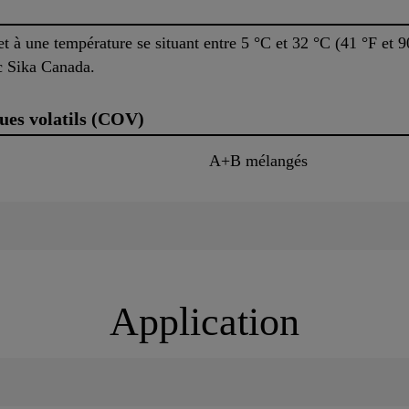
 et à une température se situant entre 5 °C et 32 °C (41 °F et 9
c Sika Canada.
ues volatils (COV)
A+B mélangés
Application