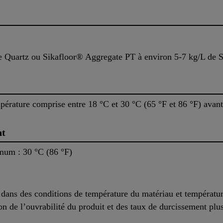
ve Quartz ou Sikafloor® Aggregate PT à environ 5-7 kg/L de 
pérature comprise entre 18 °C et 30 °C (65 °F et 86 °F) avant 
nt
mum : 30 °C (86 °F)
 dans des conditions de température du matériau et températur
n de l’ouvrabilité du produit et des taux de durcissement plus