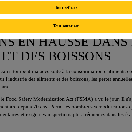
Tout refuser
mes par type de projet
Services de restauration
Tout autoriser
NS EN HAUSSE DANS 
 ET DES BOISSONS
ains tombent malades suite à la consommation d'aliments con
ur l'industrie des aliments et des boissons, les pertes annuell
lars.
, le Food Safety Modernization Act (FSMA) a vu le jour. Il s'a
imentaire depuis 70 ans. Parmi les nombreuses modifications q
mentaires et exige des inspections plus fréquentes dans les ét