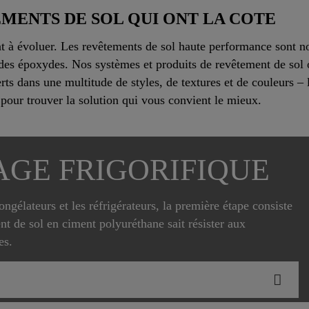
MENTS DE SOL QUI ONT LA COTE
à évoluer. Les revêtements de sol haute performance sont notr
 des époxydes. Nos systèmes et produits de revêtement de sol 
ts dans une multitude de styles, de textures et de couleurs – l
 pour trouver la solution qui vous convient le mieux.
AGE FRIGORIFIQUE
gélateurs et les réfrigérateurs, la première étape consiste
nt de sol en ciment polyuréthane sait résister aux
es.