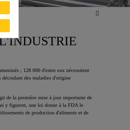
L'INDUSTRIE
taminés ; 128 000 d'entre eux nécessitent
es découlant des maladies d'origine
git de la première mise à jour importante de
ui y figurent, une loi donne à la FDA le
ablissements de production d'aliments et de