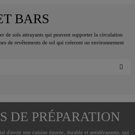
ET BARS
er de sols attrayants qui peuvent supporter la circulation
mes de revêtements de sol qui créeront un environnement
ES DE PRÉPARATION
l d'avoir une cuisine épurée, durable et antidérapante, qui