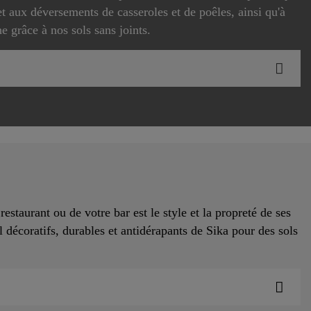
et aux déversements de casseroles et de poêles, ainsi qu'à
e grâce à nos sols sans joints.
estaurant ou de votre bar est le style et la propreté de ses
l décoratifs, durables et antidérapants de Sika pour des sols