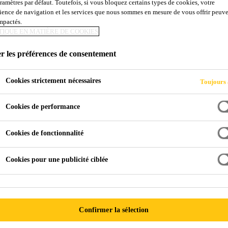
aramètres par défaut. Toutefois, si vous bloquez certains types de cookies, votre
ience de navigation et les services que nous sommes en mesure de vous offrir peuv
 RESTAURATION
impactés.
TIQUE EN MATIÈRE DE COOKIES
r les préférences de consentement
Cookies strictement nécessaires
Toujours 
Cookies de performance
Cookies de fonctionnalité
Cookies pour une publicité ciblée
Confirmer la sélection