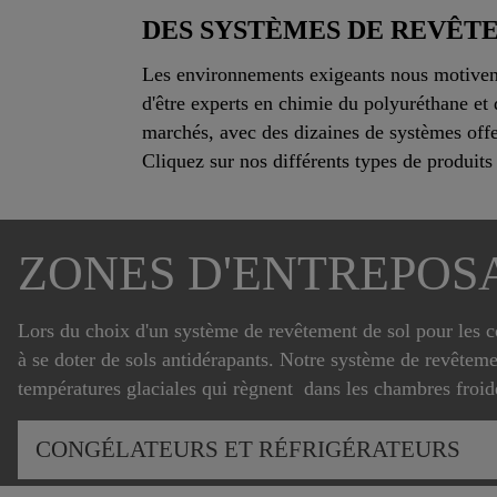
DES SYSTÈMES DE REVÊTE
Les environnements exigeants nous motivent 
d'être experts en chimie du polyuréthane et
marchés, avec des dizaines de systèmes offer
Cliquez sur nos différents types de produits
ZONES D'ENTREPOS
Lors du choix d'un système de revêtement de sol pour les con
à se doter de sols antidérapants. Notre système de revêteme
températures glaciales qui règnent dans les chambres froid
CONGÉLATEURS ET RÉFRIGÉRATEURS