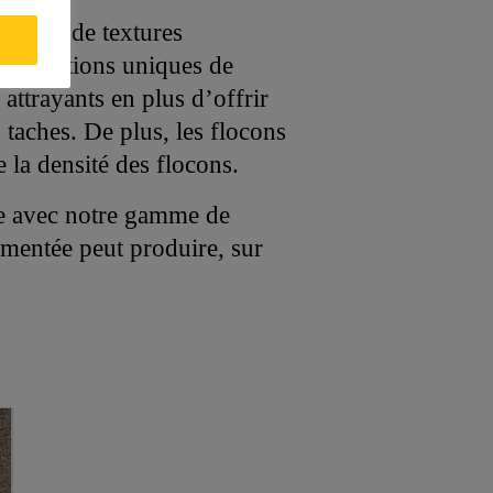
atif et de textures
x conditions uniques de
 attrayants en plus d’offrir
taches. De plus, les flocons
 la densité des flocons.
le avec notre gamme de
imentée peut produire, sur