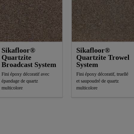
Sikafloor®
Sikafloor®
Quartzite
Quartzite Trowel
Broadcast System
System
Fini époxy décoratif avec
Fini époxy décoratif, truellé
épandage de quartz
et saupoudré de quartz
multicolore
multicolore