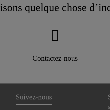
isons quelque chose d’in
Contactez-nous
Suivez-nous
6