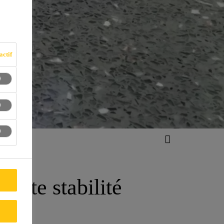
actif
haute stabilité