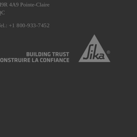
9R 4A9 Pointe-Claire
QC
el.:
+1 800-933-7452