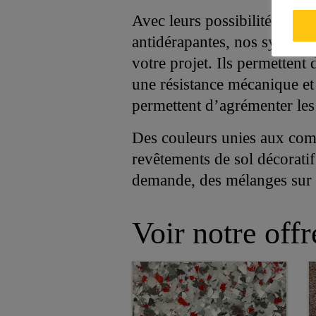
Avec leurs possibilités infi
antidérapantes, nos système
votre projet. Ils permettent 
une résistance mécanique et 
permettent d’agrémenter les 
Des couleurs unies aux comb
revêtements de sol décorati
demande, des mélanges sur 
Voir notre offr