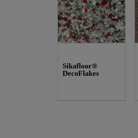
Sikafloor®
DecoFlakes