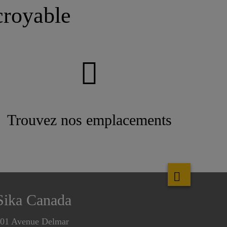
croyable
Trouvez nos emplacements
Sika Canada
01 Avenue Delmar