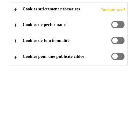
Cookies strictement nécessaires
Toujours actif
Surface sans joints, facile d’entretien.
Surface imperméable, à l’épreuve de l’humidité.
Cookies de performance
Excellente résistance aux impacts et à l’abrasion.
Cookies de fonctionnalité
Cookies pour une publicité ciblée