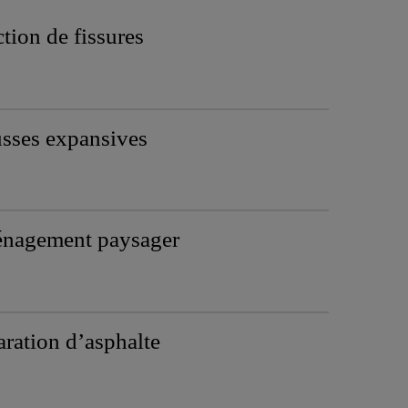
ction de fissures
sses expansives
nagement paysager
ration d’asphalte