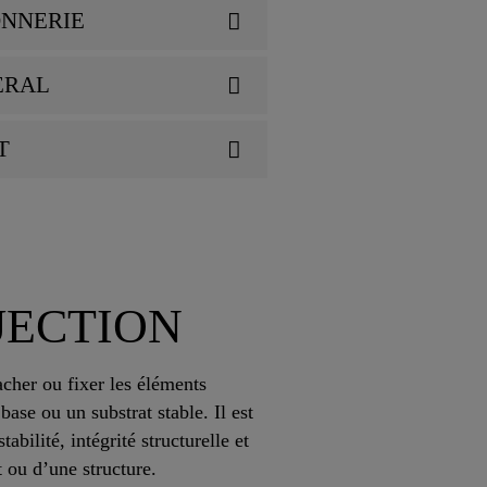
ONNERIE
ÉRAL
T
JECTION
acher ou fixer les éléments
base ou un substrat stable. Il est
abilité, intégrité structurelle et
 ou d’une structure.