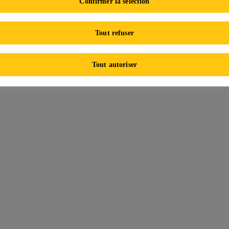
Confirmer la sélection
Tout refuser
Tout autoriser