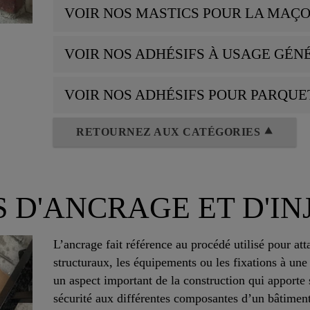
VOIR NOS MASTICS POUR LA MAÇ
VOIR NOS ADHÉSIFS À USAGE GÉN
VOIR NOS ADHÉSIFS POUR PARQUE
RETOURNEZ AUX CATÉGORIES ⯅
S D'ANCRAGE ET D'IN
L’ancrage fait référence au procédé utilisé pour att
structuraux, les équipements ou les fixations à une 
un aspect important de la construction qui apporte st
sécurité aux différentes composantes d’un bâtiment