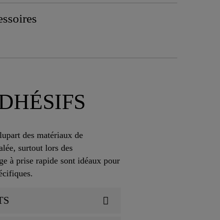
ssoires
DHÉSIFS
lupart des matériaux de
alée, surtout lors des
e à prise rapide sont idéaux pour
pécifiques.
TS