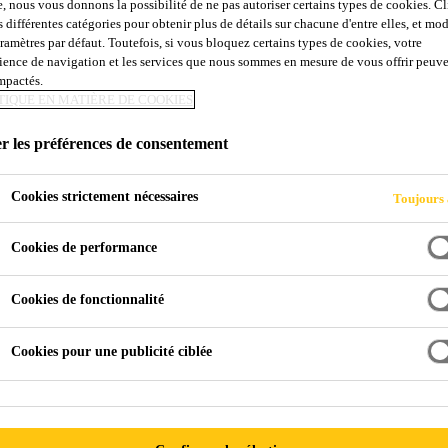
e, nous vous donnons la possibilité de ne pas autoriser certains types de cookies. C
s différentes catégories pour obtenir plus de détails sur chacune d'entre elles, et mod
aramètres par défaut. Toutefois, si vous bloquez certains types de cookies, votre
ience de navigation et les services que nous sommes en mesure de vous offrir peuv
impactés.
 Sika
TIQUE EN MATIÈRE DE COOKIES
Des solutions pour tous vos besoins
r les préférences de consentement
re catalogue de produits 
Cookies strictement nécessaires
Toujours 
Cookies de performance
Cookies de fonctionnalité
Cookies pour une publicité ciblée