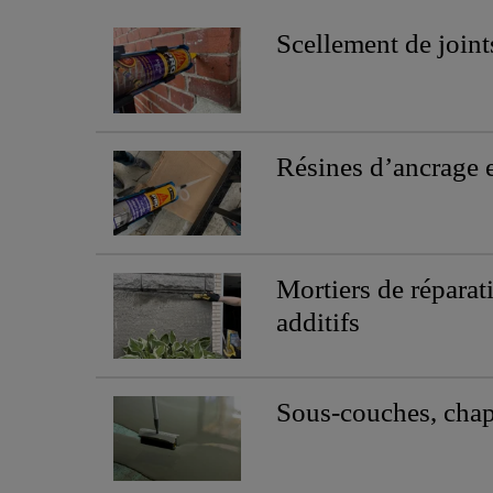
Scellement de joint
Résines d’ancrage e
Mortiers de réparat
additifs
Sous-couches, chap