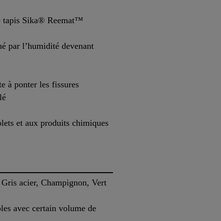
le tapis Sika® Reemat™
é par l’humidité devenant
e à ponter les fissures
lé
olets et aux produits chimiques
 Gris acier, Champignon, Vert
bles avec certain volume de