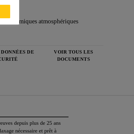
oduits chimiques atmosphériques
E DONNÉES DE
VOIR TOUS LES
CURITÉ
DOCUMENTS
reuves depuis plus de 25 ans
xage nécessaire et prêt à