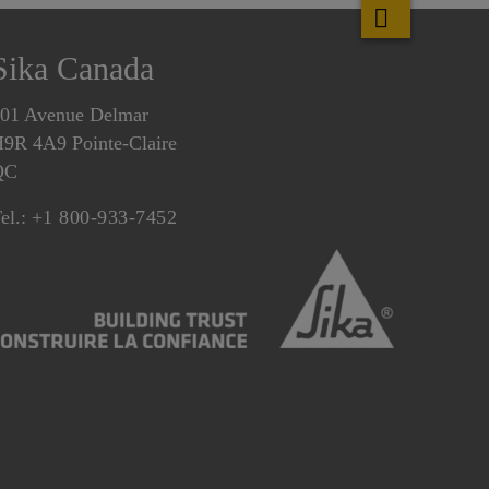
Sika Canada
01 Avenue Delmar
9R 4A9 Pointe-Claire
QC
el.:
+1 800-933-7452