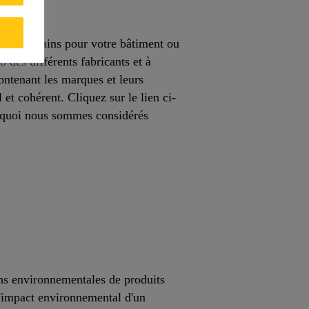
ques et sains pour votre bâtiment ou
 des différents fabricants et à
ontenant les marques et leurs
 et cohérent. Cliquez sur le lien ci-
ourquoi nous sommes considérés
ns environnementales de produits
l'impact environnemental d'un