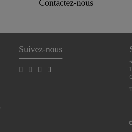
Contactez-nous
Suivez-nous
6
H
T
e