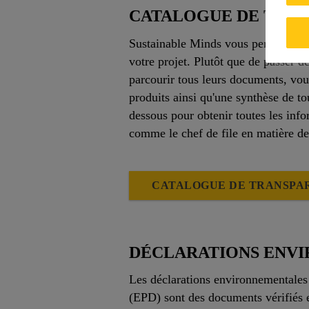
CATALOGUE DE TRAN
Sustainable Minds vous permet de tr
votre projet. Plutôt que de passer d
parcourir tous leurs documents, vou
produits ainsi qu'une synthèse de tou
dessous pour obtenir toutes les inf
comme le chef de file en matière de
CATALOGUE DE TRANSPAR
DÉCLARATIONS ENVI
Les déclarations environnementales
(EPD) sont des documents vérifiés e