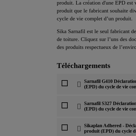
produit. La création d'une EPD est vo
produit que le fabricant souhaite di
cycle de vie complet d’un produit.
Sika Sarnafil est le seul fabricant
de toiture. Cliquez sur l’uns des d
des produits respectueux de l’envi
Téléchargements
Sarnafil G410 Déclaratio
(EPD) du cycle de vie co
Sarnafil S327 Déclaratio
(EPD) du cycle de vie co
Sikaplan Adhered - Décl
produit (EPD) du cycle de