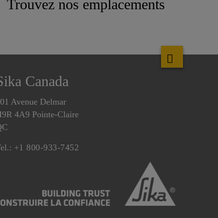
Trouvez nos emplacements
Sika Canada
01 Avenue Delmar
9R 4A9 Pointe-Claire
QC
el.:
+1 800-933-7452