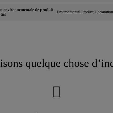
on environnementale de produit
Environmental Product Declaratio
tiel
isons quelque chose d’in