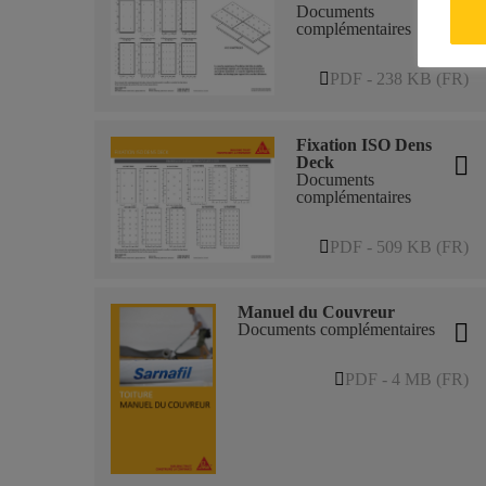
Documents
complémentaires
PDF - 238 KB (FR)
Fixation ISO Dens
Deck
Documents
complémentaires
PDF - 509 KB (FR)
Manuel du Couvreur
Documents complémentaires
PDF - 4 MB (FR)