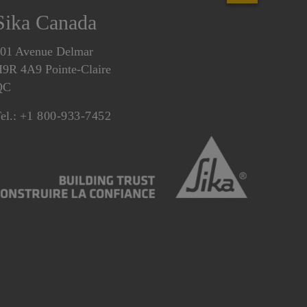
Sika Canada
01 Avenue Delmar
9R 4A9 Pointe-Claire
QC
el.:
+1 800-933-7452