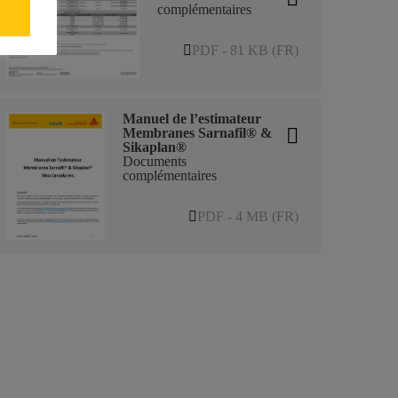
complémentaires
PDF - 81 KB (FR)
Manuel de l’estimateur
Membranes Sarnafil® &
Sikaplan®
Documents
complémentaires
PDF - 4 MB (FR)