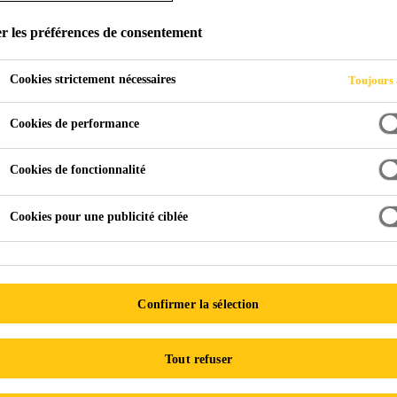
r les préférences de consentement
Cookies strictement nécessaires
Toujours 
entre de Ressources
Guides de sélection
Cookies de performance
ides de selection de toit
Cookies de fonctionnalité
Cookies pour une publicité ciblée
Système de Fixation
du Toiture
Documents
complémentaires
Confirmer la sélection
PDF - 432 KB (FR)
Tout refuser
Fixation-plaques-
barres