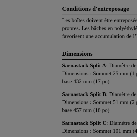
Conditions d'entreposage
Les boîtes doivent être entreposée
propres. Les bâches en polyéthylè
favorisent une accumulation de l’
Dimensions
Sarnastack Split A
: Diamètre d
Dimensions : Sommet 25 mm (1 po
base 432 mm (17 po)
Sarnastack Split B
: Diamètre d
Dimensions : Sommet 51 mm (2 po
base 457 mm (18 po)
Sarnastack Split C
: Diamètre d
Dimensions : Sommet 101 mm (4 p