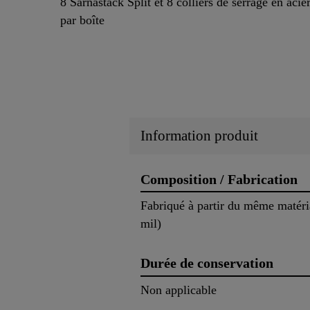
8 Sarnastack Split et 8 colliers de serrage en aci
par boîte
Information produit
Composition / Fabrication
Fabriqué à partir du même matéria
mil)
Durée de conservation
Non applicable