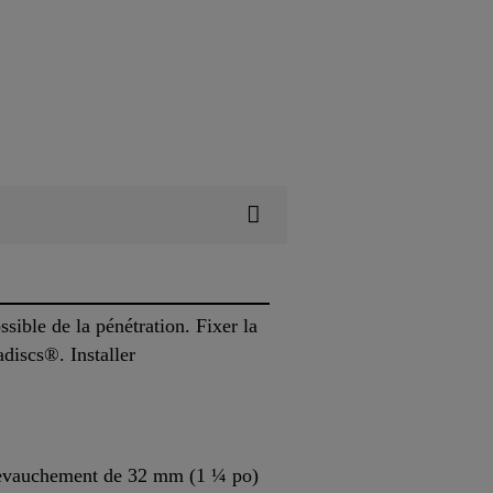
sible de la pénétration. Fixer la
discs®. Installer
 chevauchement de 32 mm (1 ¼ po)