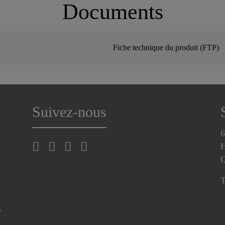
Documents
Fiche technique du produit (FTP)
Suivez-nous
6
H
T
e