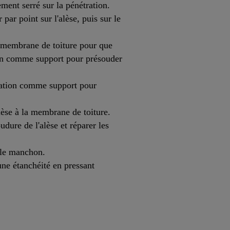
ent serré sur la pénétration.
par point sur l'alèse, puis sur le
a membrane de toiture pour que
ation comme support pour présouder
tration comme support pour
alèse à la membrane de toiture.
dure de l'alèse et réparer les
 le manchon.
une étanchéité en pressant