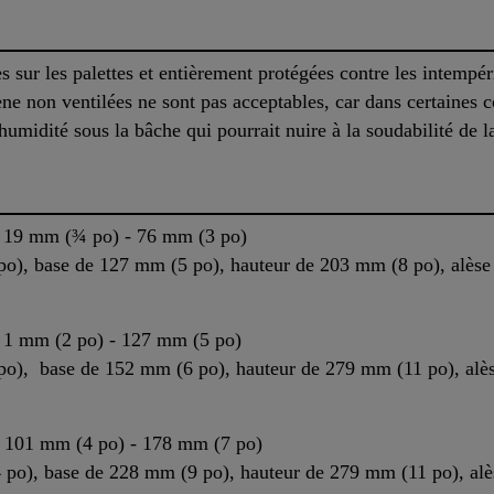
s sur les palettes et entièrement protégées contre les intempér
ne non ventilées ne sont pas acceptables, car dans certaines c
humidité sous la bâche qui pourrait nuire à la soudabilité de
e 19 mm (¾ po) - 76 mm (3 po)
), base de 127 mm (5 po), hauteur de 203 mm (8 po), alèse 
e 1 mm (2 po) - 127 mm (5 po)
), base de 152 mm (6 po), hauteur de 279 mm (11 po), alès
e 101 mm (4 po) - 178 mm (7 po)
o), base de 228 mm (9 po), hauteur de 279 mm (11 po), alès