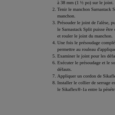
à 38 mm (1 ½ po) sur le joint.
Tenir le manchon Sarnastack Spl
manchon.
Présouder le joint de l'alèse,
le Sarnastack Split puisse être
et rouler le joint du manchon.
Une fois le présoudage complét
permettre au rouleau d'appliqu
Examiner le joint pour les défa
Exécuter le présoudage et le so
défauts.
Appliquer un cordon de Sikafl
Installer le collier de serrage
le Sikaflex®-1a entre la pénét