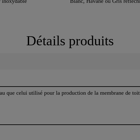
er inoxydable
Blanc, Havane ou Gris réfléch
Détails produits
u que celui utilisé pour la production de la membrane de toit