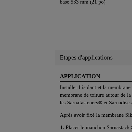
base 533 mm (21 po)
Etapes d'applications
APPLICATION
Installer l’isolant et la membrane
membrane de toiture autour de la 
les Sarnafasteners® et Sarnadiscs
Après avoir fixé la membrane Sika
Placer le manchon Sarnastack 