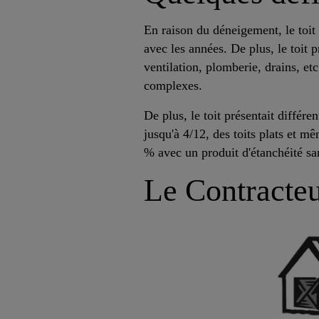
En raison du déneigement, le toit
avec les années. De plus, le toit 
ventilation, plomberie, drains, etc
complexes.
De plus, le toit présentait différe
jusqu'à 4/12, des toits plats et m
% avec un produit d'étanchéité sa
Le Contracte