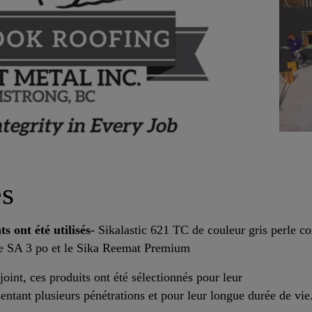
és
s ont été utilisés-
Sikalastic 621 TC de couleur gris perle c
pe SA 3 po et le Sika Reemat Premium
joint, ces produits ont été sélectionnés pour leur
présentant plusieurs pénétrations et pour leur longue durée de vi