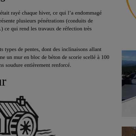
 était rayé chaque hiver, ce qui l’a endommagé
présente plusieurs pénétrations (conduits de
.) ce qui rend les travaux de réfection très
nts types de pentes, dont des inclinaisons allant
ême un mur en bloc de béton de scorie scellé à 100
ns soudure entièrement renforcé.
ur