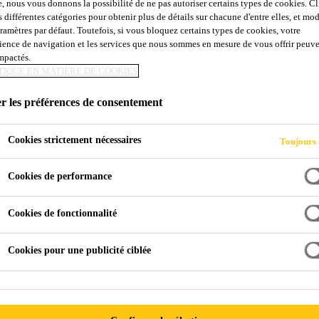
e, nous vous donnons la possibilité de ne pas autoriser certains types de cookies. C
s différentes catégories pour obtenir plus de détails sur chacune d'entre elles, et mod
aramètres par défaut. Toutefois, si vous bloquez certains types de cookies, votre
ience de navigation et les services que nous sommes en mesure de vous offrir peuv
impactés.
TIQUE EN MATIÈRE DE COOKIES
r les préférences de consentement
Cookies strictement nécessaires
Toujours 
Cookies de performance
Cookies de fonctionnalité
Cookies pour une publicité ciblée
ANNIQUE