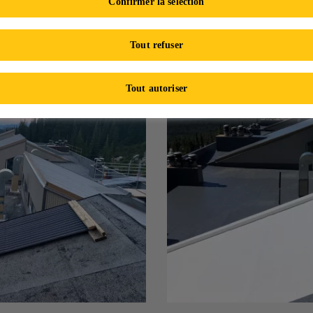
Confirmer la sélection
Les Moguls
Tout refuser
Tout autoriser