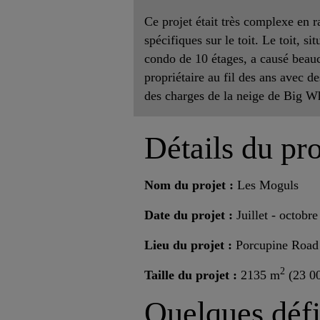
Ce projet était très complexe en r
spécifiques sur le toit. Le toit, si
condo de 10 étages, a causé bea
propriétaire au fil des ans avec de
des charges de la neige de Big 
Détails du pro
Nom du projet :
Les Moguls
Date du projet :
Juillet - octobr
Lieu du projet :
Porcupine Road
2
Taille du projet :
2135 m
(23 00
Quelques défi