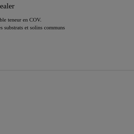
ealer
ible teneur en COV.
es substrats et solins communs