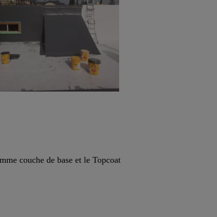
omme couche de base et le Topcoat
e.