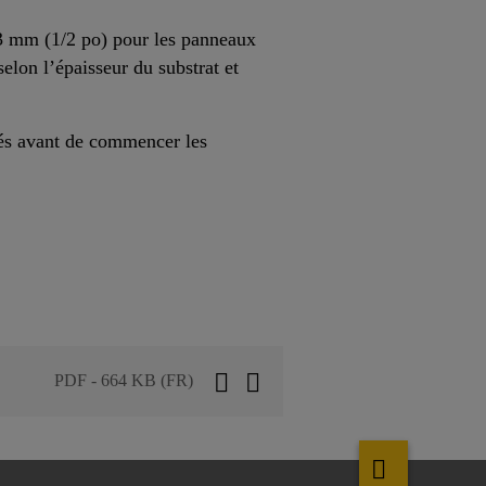
 13 mm (1/2 po) pour les panneaux
elon l’épaisseur du substrat et
ués avant de commencer les
PDF - 664 KB (FR)