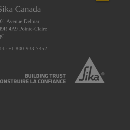
Sika Canada
01 Avenue Delmar
9R 4A9 Pointe-Claire
QC
el.:
+1 800-933-7452