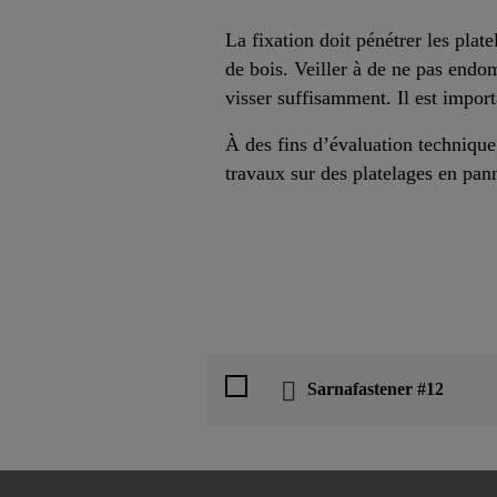
La fixation doit pénétrer les pla
de bois. Veiller à de ne pas endom
visser suffisamment. Il est import
À des fins d’évaluation technique
travaux sur des platelages en pan
Sarnafastener #12