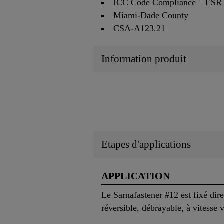
ICC Code Compliance – ESR
Miami-Dade County
CSA-A123.21
Information produit
Etapes d'applications
APPLICATION
Le Sarnafastener #12 est fixé dir
réversible, débrayable, à vitesse 