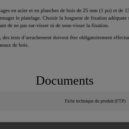
telages en acier et en planches de bois de 25 mm (1 po) et de
mager le platelage. Choisir la longueur de fixation adéquate s
ant de ne pas sur-visser ni de sous-visser la fixation.
, des tests d’arrachement doivent être obligatoirement effect
neaux de bois.
Documents
Fiche technique du produit (FTP)