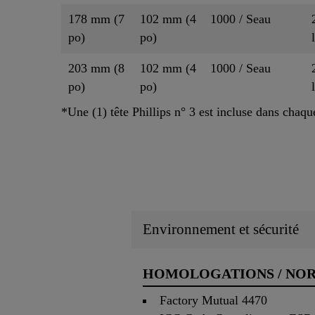
178 mm (7
102 mm (4
1000 / Seau
po)
po)
203 mm (8
102 mm (4
1000 / Seau
po)
po)
*Une (1) tête Phillips n° 3 est incluse dans chaqu
Environnement et sécurité
HOMOLOGATIONS / NO
Factory Mutual 4470