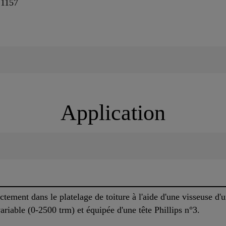
 1157
Application
ectement dans le platelage de toiture à l'aide d'une visseuse 
variable (0-2500 trm) et équipée d'une tête Phillips n°3.