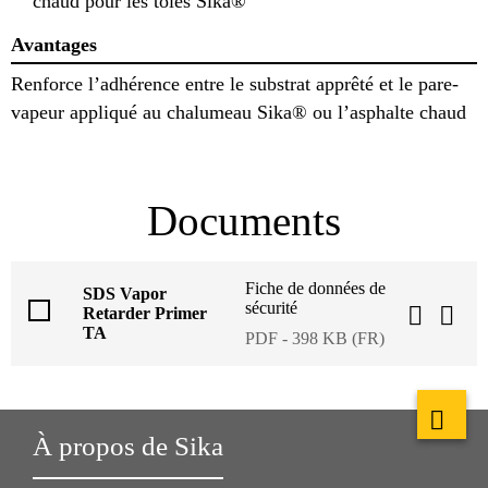
chaud pour les tôles Sika®
Avantages
Renforce l’adhérence entre le substrat apprêté et le pare-
vapeur appliqué au chalumeau Sika® ou l’asphalte chaud
Documents
Fiche de données de
SDS Vapor
sécurité
Retarder Primer
TA
PDF - 398 KB (FR)
À propos de Sika