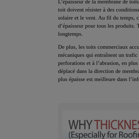
L’épaisseur de la membrane de toitur
toit doivent résister à des conditio
solaire et le vent. Au fil du temps,
d’épaisseur pour tous les produits. 
longtemps.
De plus, les toits commerciaux accu
mécaniques qui entraînent un trafic 
perforations et à l’abrasion, en plu
déplacé dans la direction de membr
plus épaisse est meilleure dans l’in