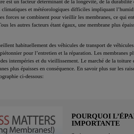
e est un facteur déterminant de la longévité, de la durabilité 
ns climatiques et météorologiques difficiles impliquant l’humi
 ces forces se combinent pour vieillir les membranes, ce qui en
Tous les autres facteurs étant égaux, une membrane plus épaiss
eillent habituellement des véhicules de transport de véhicule
piétonnier pour l’entretien et la réparation. Les membranes p
s des intempéries et du vieillissement. Le marché de la toitur
anes plus épaisses en conséquence. En savoir plus sur les ra
fographie ci-dessous:
POURQUOI L’ÉPA
IMPORTANTE