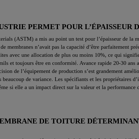
DUSTRIE PERMET POUR L’ÉPAISSEUR 
erials (ASTM) a mis au point un test pour l’épaisseur de la 
de membranes n’avait pas la capacité d’être parfaitement préc
tes avec une allocation de plus ou moins 10%, ce qui signif
mils et toujours être en conformité. Avance rapide 20-30 ans a
récision de l’équipement de production s’est grandement amélio
 beaucoup de variance. Les spécifiants et les propriétaires 
ême si elle a un impact direct sur la valeur et la performance 
MEMBRANE DE TOITURE DÉTERMINAN