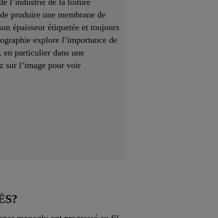
 l’industrie de la toiture
n de produire une membrane de
on épaisseur étiquetée et toujours
fographie explore l’importance de
 en particulier dans une
z sur l’image pour voir
ÉS?