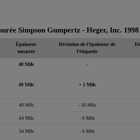
surée Simpson Gumpertz - Heger, Inc. 1998
Épaisseur
Déviation de l’épaisseur de
Dé
mesurée
l’étiquette
48 Mils
-
49 Mils
+ 1 Mils
40 Mils
- 10 Mils
44 Mils
- 6 Mils
34 Mils
- 6 Mils