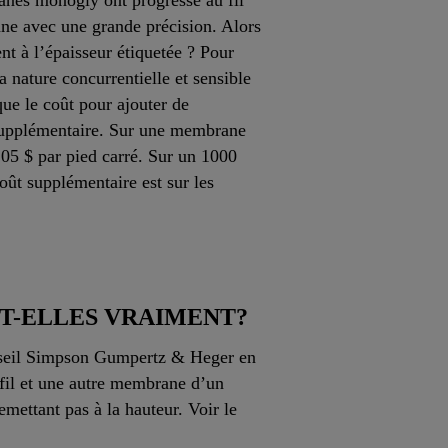
anes monogly ont progressé au fil
ane avec une grande précision. Alors
nt à l’épaisseur étiquetée ? Pour
nature concurrentielle et sensible
que le coût pour ajouter de
r supplémentaire. Sur une membrane
,05 $ par pied carré. Sur un 1000
oût supplémentaire est sur les
T-ELLES VRAIMENT?
onseil Simpson Gumpertz & Heger en
fil et une autre membrane d’un
emettant pas à la hauteur. Voir le