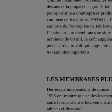
Comme mentionné ci-dessus, les tec
des ans et la plupart des grands fa
pourquoi si peu d’entreprises produ
commencer, les normes ASTM ne l’exi
aux prix de l’entreprise de fabricat
l’épaisseur aux membranes se situe 
nominale de 60 mil, le coût supplém
pieds carrés. travail qui augmente l
travaux plus importants.
LES MEMBRANES PLU
Des essais indépendants de quinze 
1998 ont montré que seules les me
autre fabricant ont effectivement at
tableau ci-dessous :