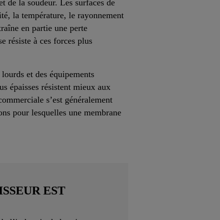
et de la soudeur. Les surfaces de
dité, la température, le rayonnement
traîne en partie une perte
e résiste à ces forces plus
s lourds et des équipements
lus épaisses résistent mieux aux
e commerciale s’est généralement
isons pour lesquelles une membrane
ISSEUR EST