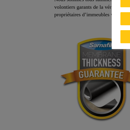
volontiers garants de la véracité fo
propriétaires d’immeubles vraiment o