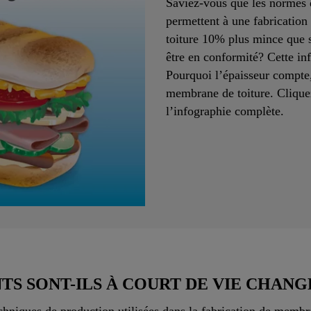
Saviez-vous que les normes de
permettent à une fabricatio
toiture 10% plus mince que s
être en conformité? Cette in
Pourquoi l’épaisseur compte,
membrane de toiture. Clique
l’infographie complète.
TS SONT-ILS À COURT DE VIE CHANG