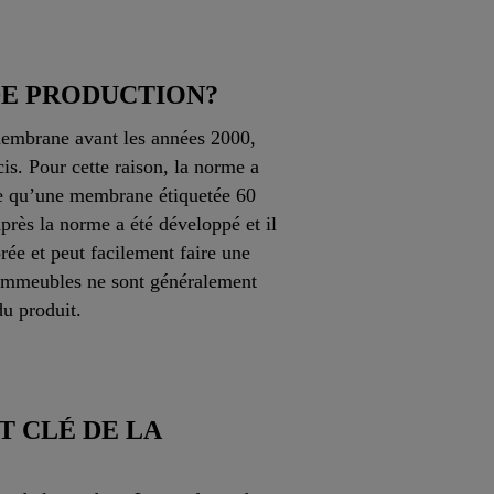
DE PRODUCTION?
membrane avant les années 2000,
is. Pour cette raison, la norme a
ie qu’une membrane étiquetée 60
près la norme a été développé et il
rée et peut facilement faire une
d’immeubles ne sont généralement
du produit.
T CLÉ DE LA